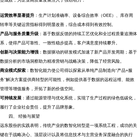
型成效，为企业高质量发展注入了强劲动力：
运营效率显著提升
：生产计划准确率、设备综合效率（OEE）、库存周
转率等关键运营指标得到明显改善，综合成本得到有效控制。
产品与服务质量升级
：基于数据反馈的持续工艺优化和全过程质量追溯体
系，使得产品可靠性、一致性稳步提高，客户满意度持续攀升。
创新与决策能力增强
：数据驱动的研发模式加速了新产品开发周期；基于
数据分析的市场洞察助力精准营销与战略决策，降低了经营风险。
商业模式探索
：数智化能力使公司得以探索从单纯产品制造向“产品+服
务”解决方案提供商转型的可能性，例如提供基于数据的远程运维、能效
管理等增值服务，开拓了新的价值空间。
可持续发展
：通过能源管理与优化系统，实现了生产过程的绿色低碳化，
履行了企业社会责任，提升了品牌形象。
四、 经验与展望
远东股份的实践表明，传统产业的数智化转型是一项系统工程，成功的关
键在于战略决心、顶层设计以及将信息技术与主营业务深度融合的执行