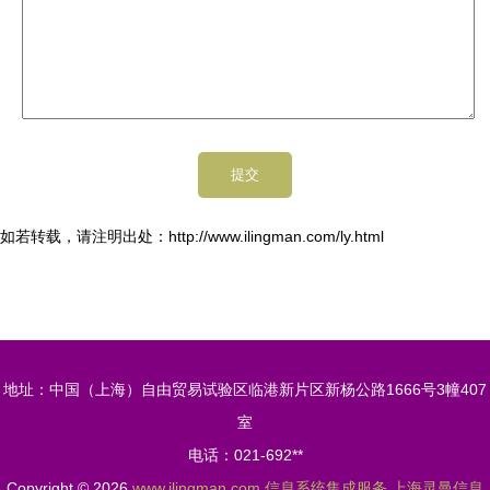
如若转载，请注明出处：http://www.ilingman.com/ly.html
地址：中国（上海）自由贸易试验区临港新片区新杨公路1666号3幢407
室
电话：021-692**
Copyright © 2026
www.ilingman.com
信息系统集成服务
上海灵曼信息